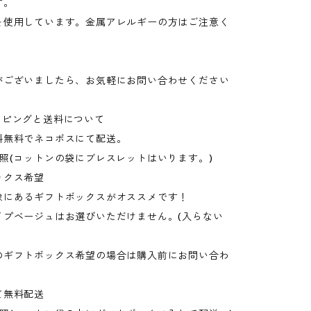
す。
を使用しています。金属アレルギーの方はご注意く
がございましたら、お気軽にお問い合わせください
ッピングと送料について
料無料でネコポスにて配送。
照(コットンの袋にブレスレットはいります。)
ックス希望
像にあるギフトボックスがオススメです！
イプベージュはお選びいただけません。(入らない
のギフトボックス希望の場合は購入前にお問い合わ
。
て無料配送