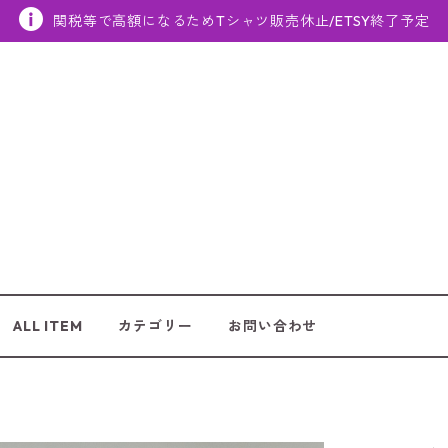
関税等で高額になるためTシャツ販売休止/ETSY終了予定
ALL ITEM
カテゴリー
お問い合わせ