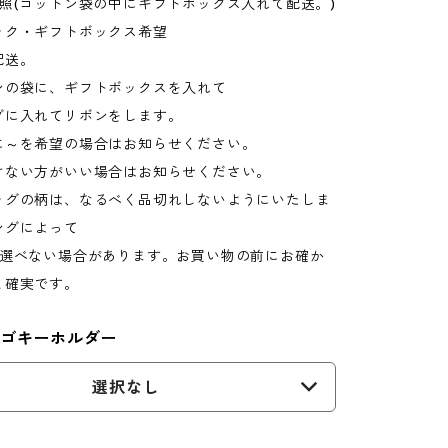
照(コットン袋の中にギフトボックス入れて配送。)
ック・ギフトボックス希望
配送。
ンの袋に、ギフトボックスを入れて
グに入れてリボンをします。
に～を希望の場合はお知らせください。
けない方がいい場合はお知らせください。
ッグの柄は、なるべく品切れしないようにいたしま
ングによって
選べない場合があります。お買い物の前にお確か
と確実です。
ロゴキーホルダー
選択なし