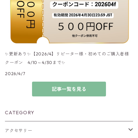
✨更新あり✨【2026/4】リピーター様・初めてのご購入者様
クーポン 4/10～4/30まで✨
2026/4/7
記事一覧を見る
CATEGORY
アクセサリー