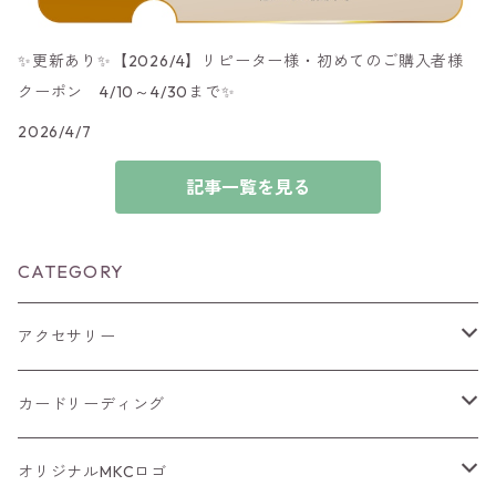
✨更新あり✨【2026/4】リピーター様・初めてのご購入者様
クーポン 4/10～4/30まで✨
2026/4/7
記事一覧を見る
CATEGORY
アクセサリー
ブレスレット
カードリーディング
バッグチャーム
ルノルマンカード
オリジナルMKCロゴ